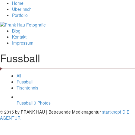
Home
Über mich
Portfolio
Blog
Kontakt
Impressum
Fussball
All
Fussball
Tischtennis
Fussball
9 Photos
© 2015 by FRANK HAU | Betreuende Medienagentur
startknopf DIE
AGENTUR