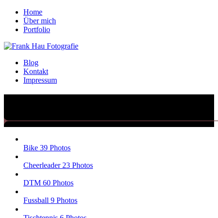
Home
Über mich
Portfolio
Blog
Kontakt
Impressum
Portfolio
Bike
39 Photos
Cheerleader
23 Photos
DTM
60 Photos
Fussball
9 Photos
Tischtennis
6 Photos